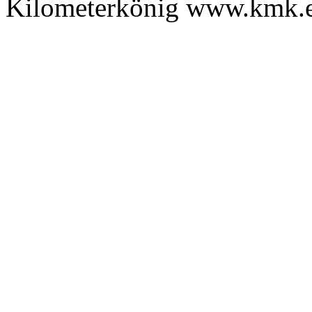
Kilometerkönig www.kmk.