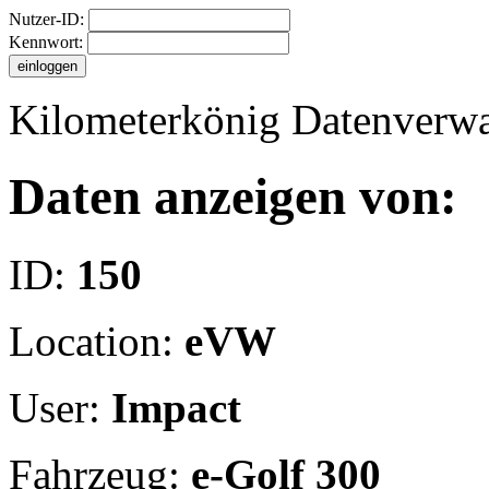
Nutzer-ID:
Kennwort:
Kilometerkönig Datenverwa
Daten anzeigen von:
ID:
150
Location:
eVW
User:
Impact
Fahrzeug:
e-Golf 300